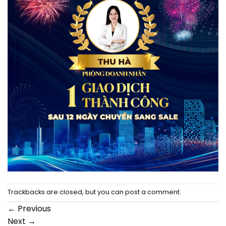
Trackbacks are closed, but you can
post a comment
.
←
Previous
Next
→