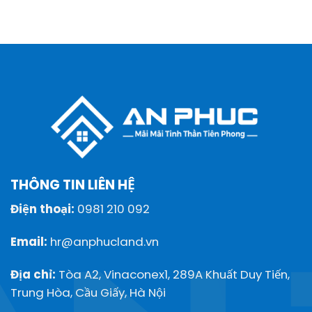
THÔNG TIN LIÊN HỆ
Điện thoại:
0981 210 092
Email:
hr@anphucland.vn
Địa chỉ:
Tòa A2, Vinaconex1, 289A Khuất Duy Tiến,
Trung Hòa, Cầu Giấy, Hà Nội