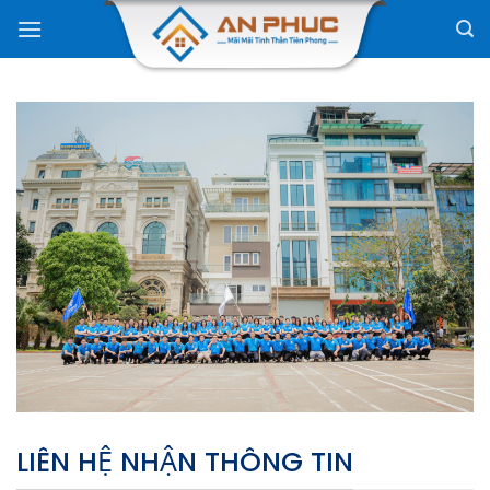
Skip
to
content
LIÊN HỆ NHẬN THÔNG TIN