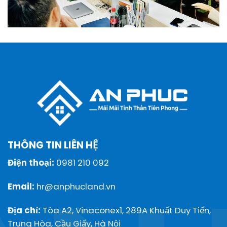
THÔNG TIN LIÊN HỆ
Điện thoại:
0981 210 092
Email:
hr@anphucland.vn
Địa chỉ:
Tòa A2, Vinaconex1, 289A Khuất Duy Tiến,
Trung Hòa, Cầu Giấy, Hà Nội