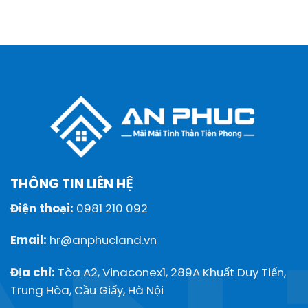
THÔNG TIN LIÊN HỆ
Điện thoại:
0981 210 092
Email:
hr@anphucland.vn
Địa chỉ:
Tòa A2, Vinaconex1, 289A Khuất Duy Tiến,
Trung Hòa, Cầu Giấy, Hà Nội