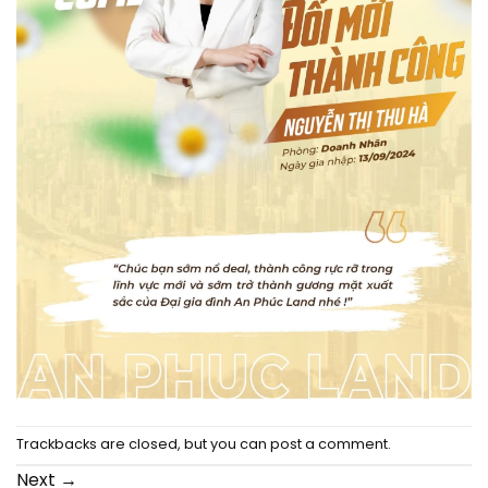
Trackbacks are closed, but you can
post a comment
.
Next
→