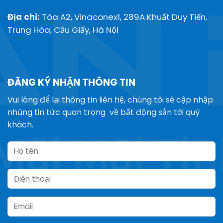
Địa chỉ:
Tòa A2, Vinaconex1, 289A Khuất Duy Tiến,
Trung Hòa, Cầu Giấy, Hà Nội
ĐĂNG KÝ NHẬN THÔNG TIN
Vui lòng để lại thông tin liên hệ, chúng tôi sẽ cập nhập
nhũng tin tức quan trọng về bất động sản tới quý
khách.