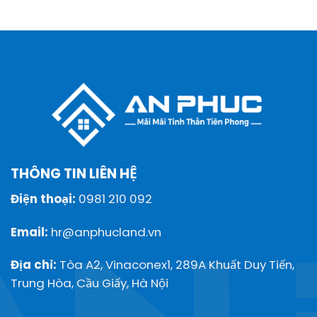
THÔNG TIN LIÊN HỆ
Điện thoại:
0981 210 092
Email:
hr@anphucland.vn
Địa chỉ:
Tòa A2, Vinaconex1, 289A Khuất Duy Tiến,
Trung Hòa, Cầu Giấy, Hà Nội