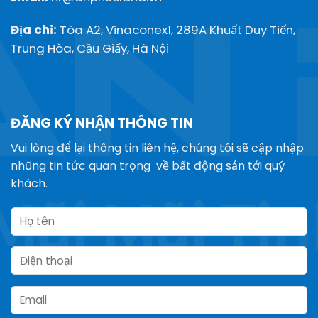
Địa chỉ:
Tòa A2, Vinaconex1, 289A Khuất Duy Tiến,
Trung Hòa, Cầu Giấy, Hà Nội
ĐĂNG KÝ NHẬN THÔNG TIN
Vui lòng để lại thông tin liên hệ, chúng tôi sẽ cập nhập
nhũng tin tức quan trọng về bất động sản tới quý
khách.